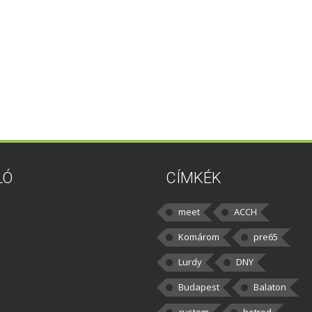
LÓ
CÍMKÉK
meet
ACCH
Komárom
pre65
Lurdy
DNY
Budapest
Balaton