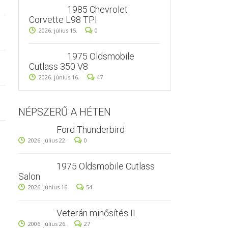
1985 Chevrolet
Corvette L98 TPI
2026. július 15.
0
1975 Oldsmobile
Cutlass 350 V8
2026. június 16.
47
NÉPSZERŰ A HÉTEN
Ford Thunderbird
2026. július 22.
0
1975 Oldsmobile Cutlass
Salon
2026. június 16.
54
Veterán minősítés II.
2006. július 26.
27