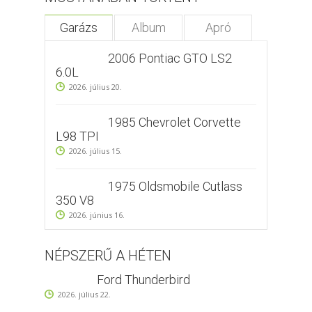
Garázs
Album
Apró
2006 Pontiac GTO LS2
6.0L
2026. július 20.
1985 Chevrolet Corvette
L98 TPI
2026. július 15.
1975 Oldsmobile Cutlass
350 V8
2026. június 16.
NÉPSZERŰ A HÉTEN
Ford Thunderbird
2026. július 22.