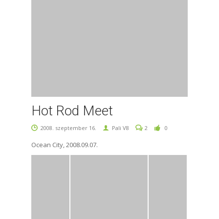
Hot Rod Meet
2008. szeptember 16.
Pali V8
2
0
Ocean City, 2008.09.07.