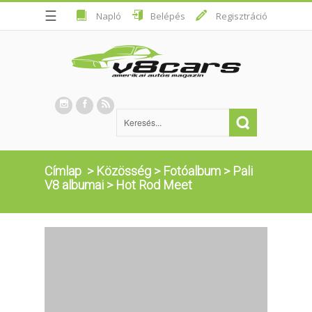
☰
Napló
Belépés
Regisztráció
Címlap
>
Közösség
>
Fotóalbum
>
Pali
V8 albumai
>
Hot Rod Meet