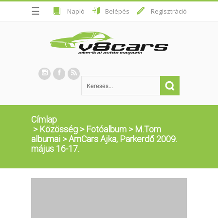
☰
Napló
Belépés
Regisztráció
Címlap
>
Közösség
>
Fotóalbum
>
M.Tom
albumai
>
AmCars Ajka, Parkerdő 2009.
május 16-17.