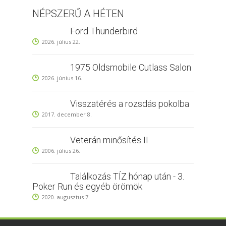
NÉPSZERŰ A HÉTEN
Ford Thunderbird
2026. július 22.
1975 Oldsmobile Cutlass Salon
2026. június 16.
Visszatérés a rozsdás pokolba
2017. december 8.
Veterán minősítés II.
2006. július 26.
Találkozás TÍZ hónap után - 3.
Poker Run és egyéb örömök
2020. augusztus 7.