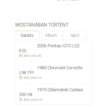
MOSTANÁBAN TÖRTÉNT
Garázs
Album
Apró
2006 Pontiac GTO LS2
6.0L
2026. július 20.
1985 Chevrolet Corvette
L98 TPI
2026. július 15.
1975 Oldsmobile Cutlass
350 V8
2026. június 16.