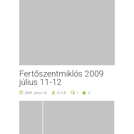
Fertőszentmiklós 2009
július 11-12
2009. július 16.
D.U.B.
1
0