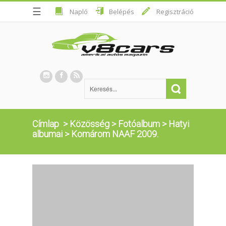
☰
Napló
Belépés
Regisztráció
Címlap
>
Közösség
>
Fotóalbum
>
Hatyi
albumai
>
Komárom NAAF 2009.