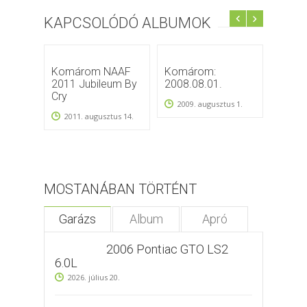
KAPCSOLÓDÓ ALBUMOK
Komárom NAAF
Komárom:
Komá
2011 Jubileum By
2008.08.01.
2009
Cry
2009. augusztus 1.
2011. augusztus 14.
MOSTANÁBAN TÖRTÉNT
Garázs
Album
Apró
2006 Pontiac GTO LS2
6.0L
2026. július 20.