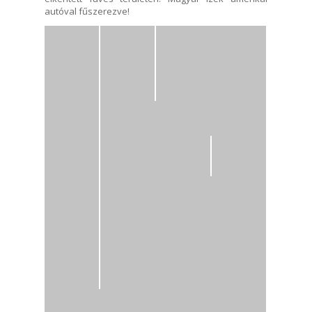
autóval fűszerezve!