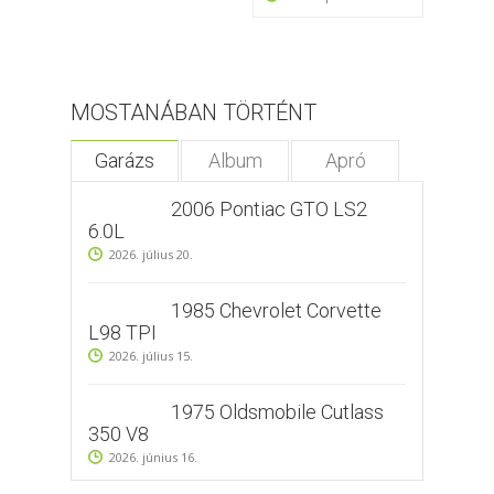
MOSTANÁBAN TÖRTÉNT
Garázs
Album
Apró
2006 Pontiac GTO LS2
6.0L
2026. július 20.
1985 Chevrolet Corvette
L98 TPI
2026. július 15.
1975 Oldsmobile Cutlass
350 V8
2026. június 16.