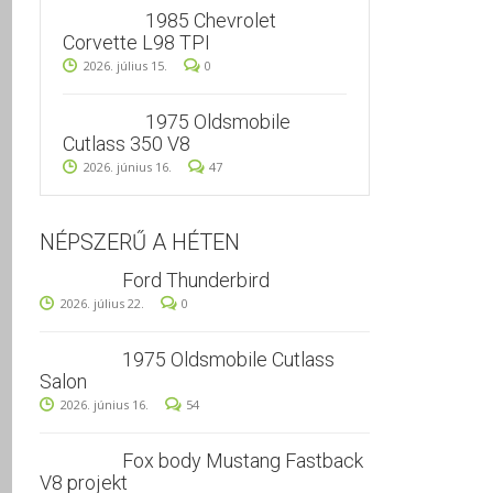
1985 Chevrolet
Corvette L98 TPI
2026. július 15.
0
1975 Oldsmobile
Cutlass 350 V8
2026. június 16.
47
NÉPSZERŰ A HÉTEN
Ford Thunderbird
2026. július 22.
0
1975 Oldsmobile Cutlass
Salon
2026. június 16.
54
Fox body Mustang Fastback
V8 projekt