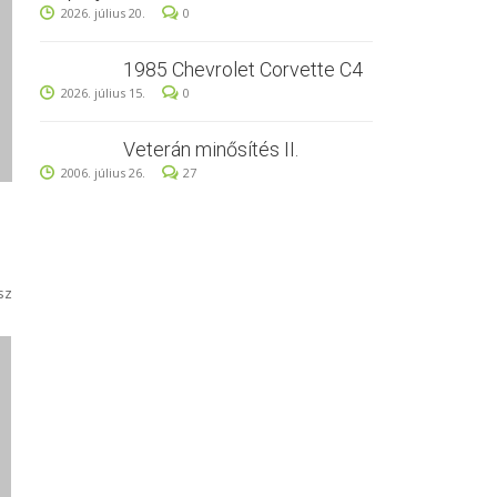
2026. július 20.
0
1985 Chevrolet Corvette C4
2026. július 15.
0
Veterán minősítés II.
2006. július 26.
27
sz