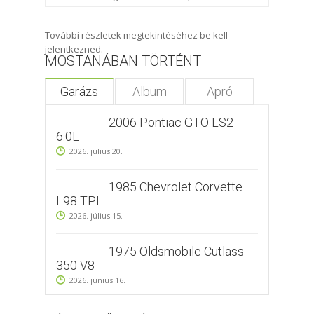
További részletek megtekintéséhez be kell
jelentkezned.
MOSTANÁBAN TÖRTÉNT
Garázs
Album
Apró
2006 Pontiac GTO LS2
6.0L
2026. július 20.
1985 Chevrolet Corvette
L98 TPI
2026. július 15.
1975 Oldsmobile Cutlass
350 V8
2026. június 16.