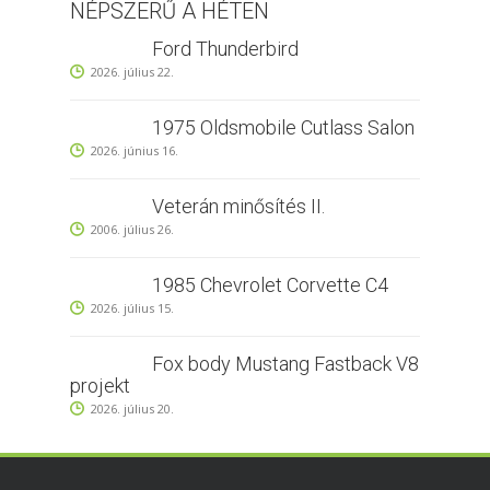
NÉPSZERŰ A HÉTEN
Ford Thunderbird
2026. július 22.
1975 Oldsmobile Cutlass Salon
2026. június 16.
Veterán minősítés II.
2006. július 26.
1985 Chevrolet Corvette C4
2026. július 15.
Fox body Mustang Fastback V8
projekt
2026. július 20.