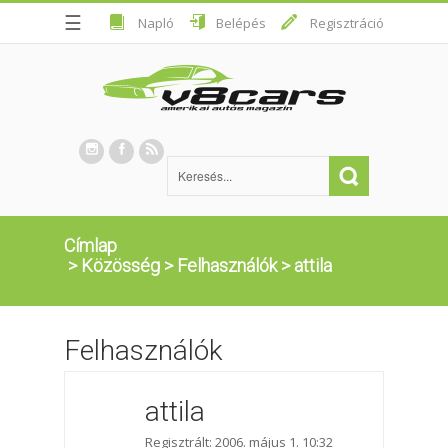
☰
Napló
Belépés
Regisztráció
Címlap
>
Közösség
>
Felhasználók
>
attila
Felhasználók
attila
Regisztrált: 2006. május 1. 10:32