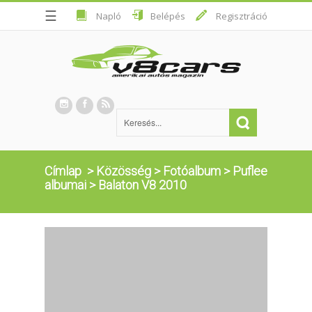
☰
Napló
Belépés
Regisztráció
Címlap
>
Közösség
>
Fotóalbum
>
Puflee
albumai
>
Balaton V8 2010