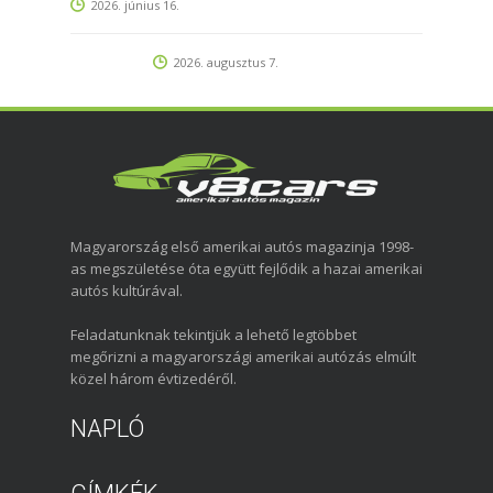
2026. június 16.
2026. augusztus 7.
Magyarország első amerikai autós magazinja 1998-
as megszületése óta együtt fejlődik a hazai amerikai
autós kultúrával.
Feladatunknak tekintjük a lehető legtöbbet
megőrizni a magyarországi amerikai autózás elmúlt
közel három évtizedéről.
NAPLÓ