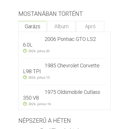
MOSTANÁBAN TÖRTÉNT
Garázs
Album
Apró
2006 Pontiac GTO LS2
6.0L
2026. július 20.
1985 Chevrolet Corvette
L98 TPI
2026. július 15.
1975 Oldsmobile Cutlass
350 V8
2026. június 16.
NÉPSZERŰ A HÉTEN