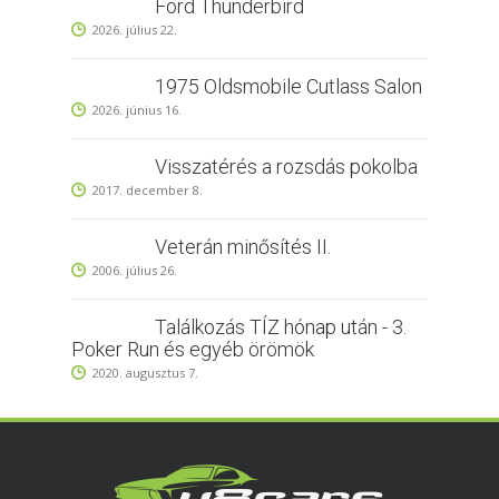
Ford Thunderbird
2026. július 22.
1975 Oldsmobile Cutlass Salon
2026. június 16.
Visszatérés a rozsdás pokolba
2017. december 8.
Veterán minősítés II.
2006. július 26.
Találkozás TÍZ hónap után - 3.
Poker Run és egyéb örömök
2020. augusztus 7.