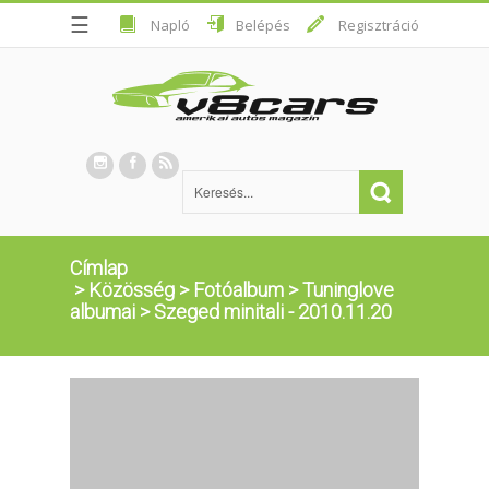
☰
Napló
Belépés
Regisztráció
Címlap
>
Közösség
>
Fotóalbum
>
Tuninglove
albumai
>
Szeged minitali - 2010.11.20