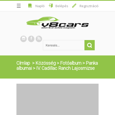
☰
Napló
Belépés
Regisztráció
Címlap
>
Közösség
>
Fotóalbum
>
Panka
albumai
>
IV. Cadillac Ranch Lajosmizse