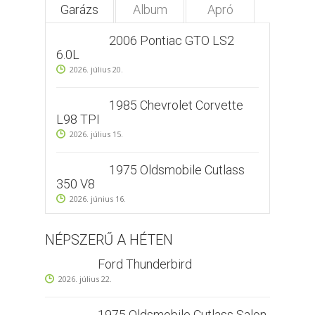
Garázs
Album
Apró
2006 Pontiac GTO LS2
6.0L
2026. július 20.
1985 Chevrolet Corvette
L98 TPI
2026. július 15.
1975 Oldsmobile Cutlass
350 V8
2026. június 16.
NÉPSZERŰ A HÉTEN
Ford Thunderbird
2026. július 22.
1975 Oldsmobile Cutlass Salon