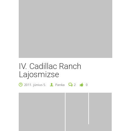
IV. Cadillac Ranch
Lajosmizse
2011. június 5.
Panka
2
0