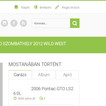
Napló
Belépés
Regisztráció
ZO SZOMBATHELY 2012 WILD WEST
MOSTANÁBAN TÖRTÉNT
Garázs
Album
Apró
2006 Pontiac GTO LS2
6.0L
2026. július 20.
2