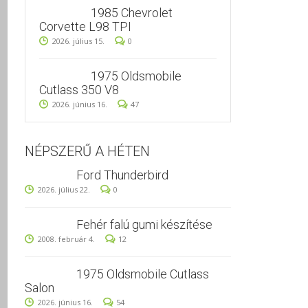
1985 Chevrolet
Corvette L98 TPI
2026. július 15.
0
1975 Oldsmobile
Cutlass 350 V8
2026. június 16.
47
NÉPSZERŰ A HÉTEN
Ford Thunderbird
2026. július 22.
0
Fehér falú gumi készítése
2008. február 4.
12
1975 Oldsmobile Cutlass
Salon
2026. június 16.
54