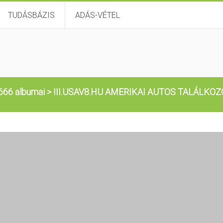
TUDÁSBÁZIS
ADÁS-VÉTEL
666 albumai
>
III.USAV8.HU AMERIKAI AUTOS TALÁLKO