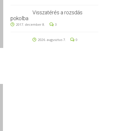
Visszatérés a rozsdás
pokolba
2017. december 8.
3
2026. augusztus 7.
0