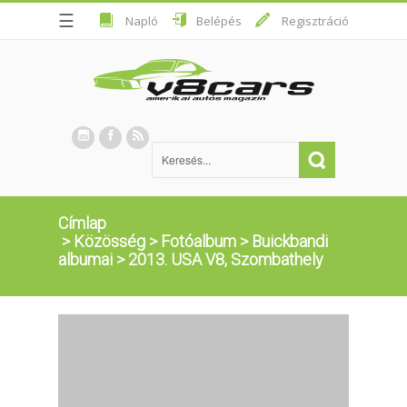
☰
Napló
Belépés
Regisztráció
Címlap
>
Közösség
>
Fotóalbum
>
Buickbandi
albumai
>
2013. USA V8, Szombathely