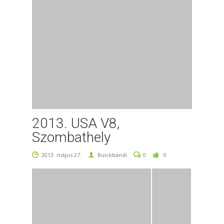
2013. USA V8,
Szombathely
2013. május 27.
Buickbandi
0
0