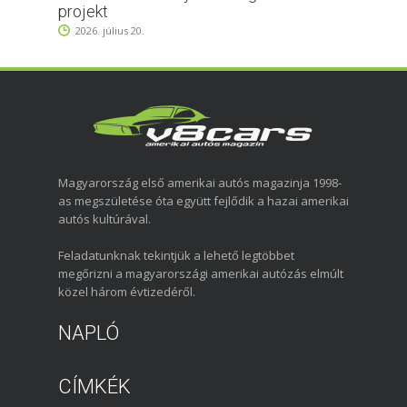
projekt
2026. július 20.
Magyarország első amerikai autós magazinja 1998-
as megszületése óta együtt fejlődik a hazai amerikai
autós kultúrával.
Feladatunknak tekintjük a lehető legtöbbet
megőrizni a magyarországi amerikai autózás elmúlt
közel három évtizedéről.
NAPLÓ
CÍMKÉK