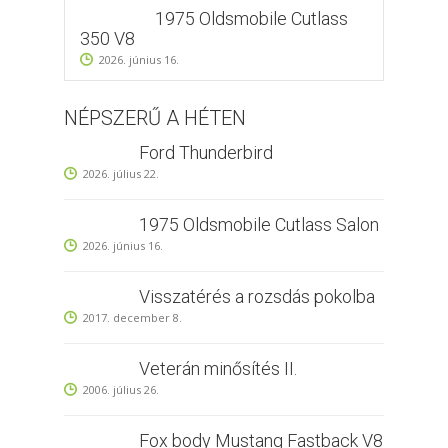
1975 Oldsmobile Cutlass
350 V8
2026. június 16.
NÉPSZERŰ A HÉTEN
Ford Thunderbird
2026. július 22.
1975 Oldsmobile Cutlass Salon
2026. június 16.
Visszatérés a rozsdás pokolba
2017. december 8.
Veterán minősítés II.
2006. július 26.
Fox body Mustang Fastback V8