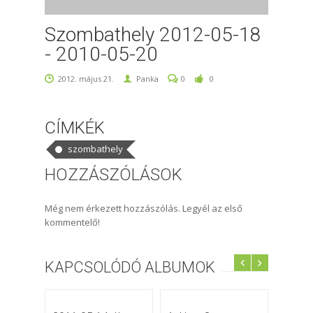
Szombathely 2012-05-18
- 2010-05-20
2012. május 21.
Panka
0
0
CÍMKÉK
szombathely
HOZZÁSZÓLÁSOK
Még nem érkezett hozzászólás. Legyél az első
kommentelő!
KAPCSOLÓDÓ ALBUMOK