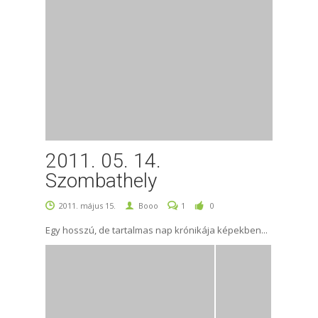
2011. 05. 14.
Szombathely
2011. május 15.
Booo
1
0
Egy hosszú, de tartalmas nap krónikája képekben...