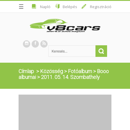
☰
Napló
Belépés
Regisztráció
Címlap
>
Közösség
>
Fotóalbum
>
Booo
albumai
>
2011. 05. 14. Szombathely