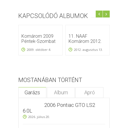
KAPCSOLÓDÓ ALBUMOK
Komárom 2009
11. NAAF
Komá
Péntek-Szombat
Komárom 2012.
2010
2009. október 4.
2012. augusztus 13.
MOSTANÁBAN TÖRTÉNT
Garázs
Album
Apró
2006 Pontiac GTO LS2
6.0L
2026. július 20.