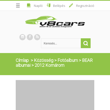
☰
Napló
Belépés
Regisztráció
Címlap
>
Közösség
>
Fotóalbum
>
BEAR
albumai
>
2012 Komárom