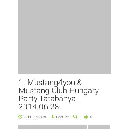
1. Mustang4you &
Mustang Club Hungary
Party Tatabánya
2014.06.28.
2014. június 30.
PeetPeti
4
0