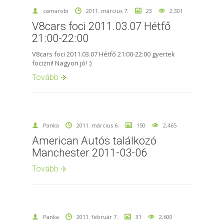
camarobi
2011. március 7.
23
2,301
V8cars foci 2011.03.07 Hétfő
21:00-22:00
V8cars foci 2011.03.07 Hétfő 21:00-22:00 gyertek
focizni! Nagyon jó! :)
Tovább
Panka
2011. március 6.
150
2,465
American Autós találkozó
Manchester 2011-03-06
Tovább
Panka
2011. február 7.
31
2,600