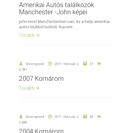
Amerikai Autós találkozók
Manchester -John képei
John most Manchesterben van, és a helyi amerikai
autós klubból tudósít. !kacsint
Tovább
Silverspeed
2011. február 2.
37
2,781
2007 Komárom
Tovább
Silverspeed
2011. február 2.
43
2,688
2004 Komárom