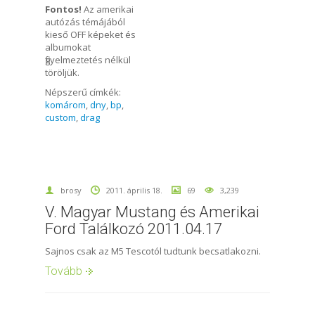
Fontos!
Az amerikai
autózás témájából
kieső OFF képeket és
albumokat
figyelmeztetés nélkül
töröljük.
Népszerű címkék:
komárom
,
dny
,
bp
,
custom
,
drag
brosy
2011. április 18.
69
3,239
V. Magyar Mustang és Amerikai
Ford Találkozó 2011.04.17
Sajnos csak az M5 Tescotól tudtunk becsatlakozni.
Tovább