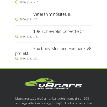
2026. június 16.
Veterán minősítés II.
2006. július 26.
1985 Chevrolet Corvette C4
2026. július 15.
Fox body Mustang Fastback V8
projekt
2026. július 20.
Magyarország első amerikai autós magazinja 1998-
as megszületése óta együtt fejlődik a hazai amerikai