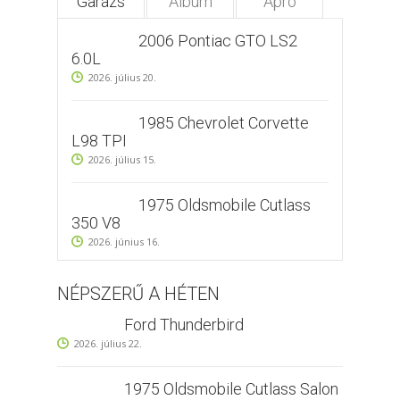
Garázs
Album
Apró
2006 Pontiac GTO LS2
6.0L
2026. július 20.
1985 Chevrolet Corvette
L98 TPI
2026. július 15.
1975 Oldsmobile Cutlass
350 V8
2026. június 16.
NÉPSZERŰ A HÉTEN
Ford Thunderbird
2026. július 22.
1975 Oldsmobile Cutlass Salon