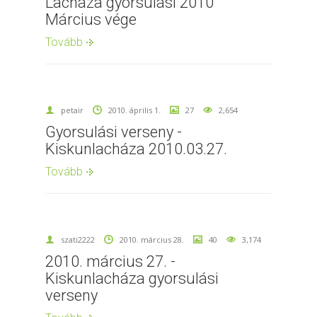
Lacháza gyorsulási 2010
Március vége
Tovább
petair
2010. április 1.
27
2,654
Gyorsulási verseny -
Kiskunlacháza 2010.03.27.
Tovább
szati2222
2010. március 28.
40
3,174
2010. március 27. -
Kiskunlacháza gyorsulási
verseny