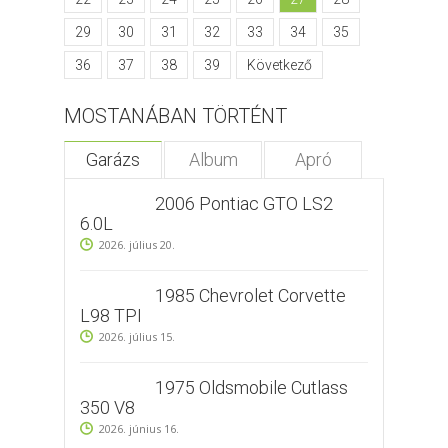
29
30
31
32
33
34
35
36
37
38
39
Következő
MOSTANÁBAN TÖRTÉNT
Garázs
Album
Apró
2006 Pontiac GTO LS2
6.0L
2026. július 20.
1985 Chevrolet Corvette
L98 TPI
2026. július 15.
1975 Oldsmobile Cutlass
350 V8
2026. június 16.