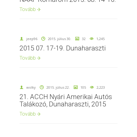
Tovább
jeep96
2015. július 30.
32
1,245
2015 07. 17-19. Dunaharaszti
Tovább
wolky
2015. július 22.
105
2,223
21. ACCH Nyári Amerikai Autós
Talákozó, Dunaharaszti, 2015
Tovább