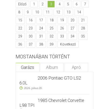
Előző
1
2
3
4
5
6
7
8
9
10
11
12
13
14
15
16
17
18
19
20
21
22
23
24
25
26
27
28
29
30
31
32
33
34
35
36
37
38
39
Következő
MOSTANÁBAN TÖRTÉNT
Garázs
Album
Apró
2006 Pontiac GTO LS2
6.0L
2026. július 20.
1985 Chevrolet Corvette
L98 TPI