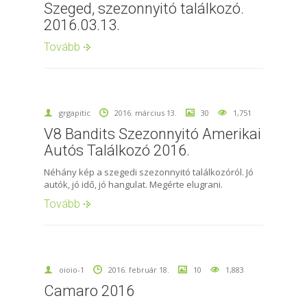
Szeged, szezonnyitó találkozó.
2016.03.13.
Tovább
grgapitic
2016. március 13.
30
1,751
V8 Bandits Szezonnyitó Amerikai
Autós Találkozó 2016.
Néhány kép a szegedi szezonnyitó találkozóról. Jó
autók, jó idő, jó hangulat. Megérte elugrani.
Tovább
oioio-1
2016. február 18.
10
1,883
Camaro 2016