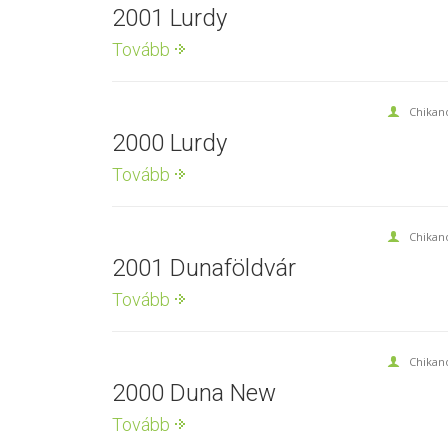
2001 Lurdy
Tovább
Chikan
2000 Lurdy
Tovább
Chikan
2001 Dunaföldvár
Tovább
Chikan
2000 Duna New
Tovább