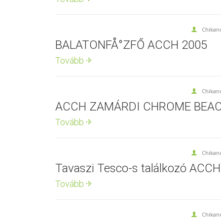
Chikan
BALATONFÅ°ZFŐ ACCH 2005
Tovább
Chikan
ACCH ZAMÁRDI CHROME BEA
Tovább
Chikan
Tavaszi Tesco-s találkozó ACCH
Tovább
Chikan