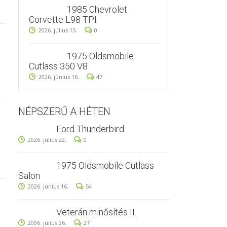
1985 Chevrolet
Corvette L98 TPI
2026. július 15.
0
1975 Oldsmobile
Cutlass 350 V8
2026. június 16.
47
NÉPSZERŰ A HÉTEN
Ford Thunderbird
2026. július 22.
0
1975 Oldsmobile Cutlass
Salon
2026. június 16.
54
Veterán minősítés II.
2006. július 26.
27