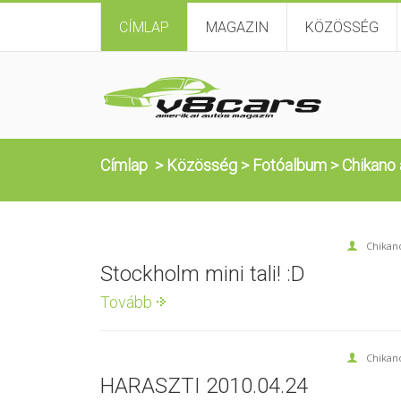
CÍMLAP
MAGAZIN
KÖZÖSSÉG
Címlap
>
Közösség
>
Fotóalbum
>
Chikano
Chikan
Stockholm mini tali! :D
Tovább
Chikan
HARASZTI 2010.04.24