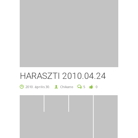
HARASZTI 2010.04.24
2010. április 30.
Chikano
5
0