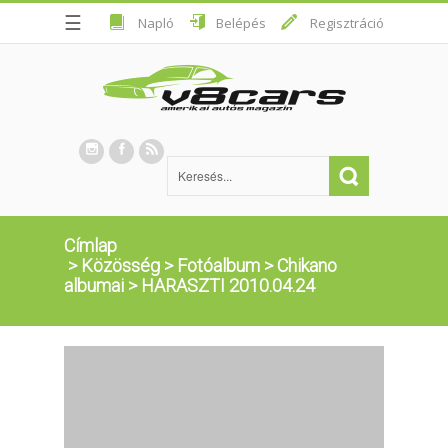
☰
Napló
Belépés
Regisztráció
Címlap
>
Közösség
>
Fotóalbum
>
Chikano
albumai
>
HARASZTI 2010.04.24