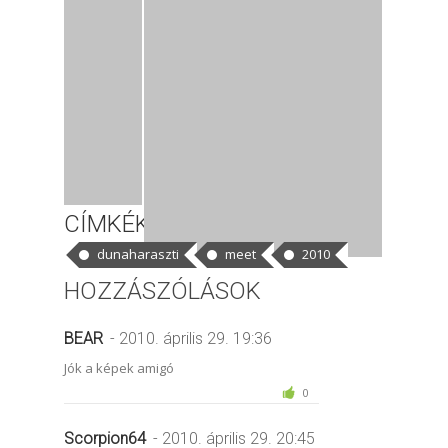
CÍMKÉK
dunaharaszti
meet
2010
HOZZÁSZÓLÁSOK
BEAR
- 2010. április 29. 19:36
Jók a képek amigó
0
Scorpion64
- 2010. április 29. 20:45