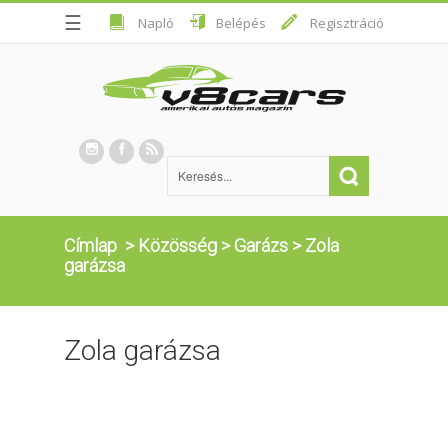
☰
Napló
Belépés
Regisztráció
Címlap
>
Közösség
>
Garázs
>
Zola
garázsa
Zola garázsa