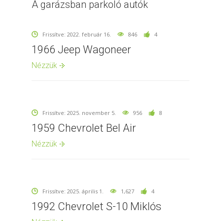
A garázsban parkoló autók
Frissítve: 2022. február 16.
846
4
1966 Jeep Wagoneer
Nézzük
Frissítve: 2025. november 5.
956
8
1959 Chevrolet Bel Air
Nézzük
Frissítve: 2025. április 1.
1,627
4
1992 Chevrolet S-10 Miklós