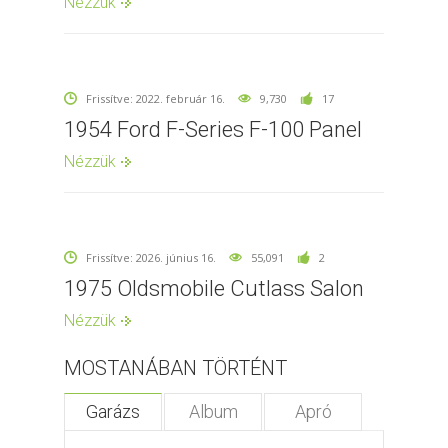
Nézzük
Frissítve: 2022. február 16.
9,730
17
1954 Ford F-Series F-100 Panel
Nézzük
Frissítve: 2026. június 16.
55,091
2
1975 Oldsmobile Cutlass Salon
Nézzük
MOSTANÁBAN TÖRTÉNT
Garázs
Album
Apró