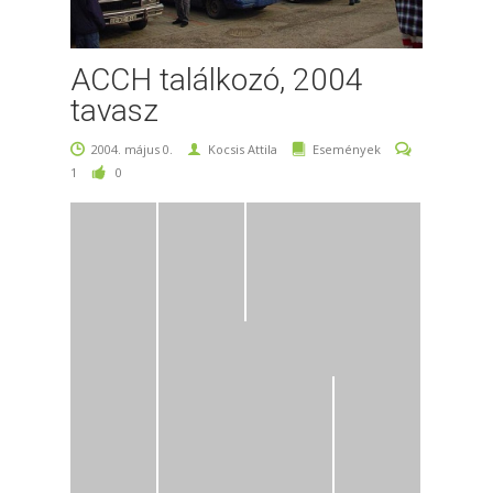
ACCH találkozó, 2004
tavasz
2004. május 0.
Kocsis Attila
Események
1
0