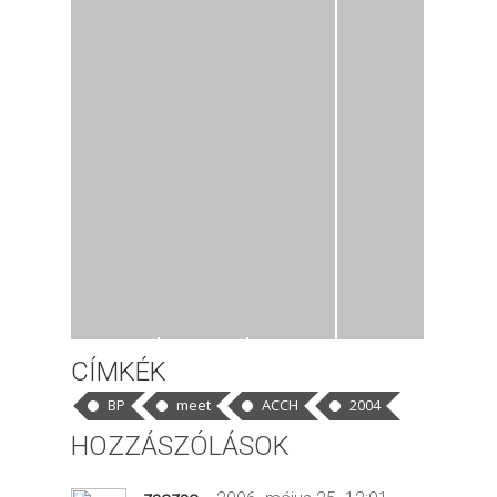
CÍMKÉK
BP
meet
ACCH
2004
HOZZÁSZÓLÁSOK