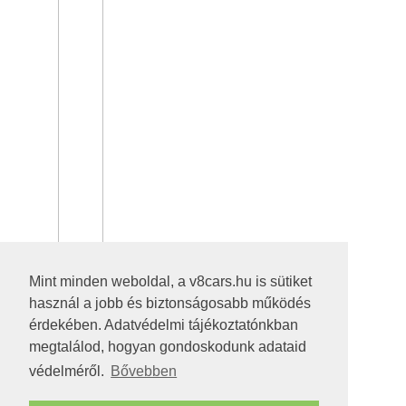
Mint minden weboldal, a v8cars.hu is sütiket
használ a jobb és biztonságosabb működés
érdekében. Adatvédelmi tájékoztatónkban
megtalálod, hogyan gondoskodunk adataid
védelméről.
Bővebben