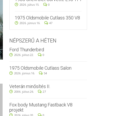
2026. július 15.
0
1975 Oldsmobile Cutlass 350 V8
2026. június 16.
47
NÉPSZERŰ A HÉTEN
Ford Thunderbird
2026. július 22.
0
1975 Oldsmobile Cutlass Salon
2026. június 16.
54
Veterán minősítés II.
2006. július 26.
27
Fox body Mustang Fastback V8
projekt
2026. július 20.
0