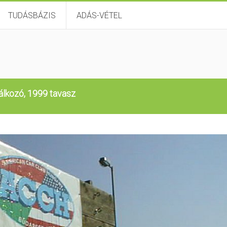
TUDÁSBÁZIS
ADÁS-VÉTEL
álkozó, 1999 tavasz