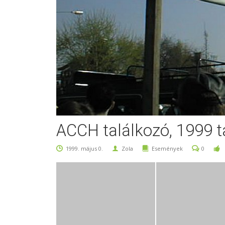
ACCH találkozó, 1999 
1999. május 0.
Zola
Események
0