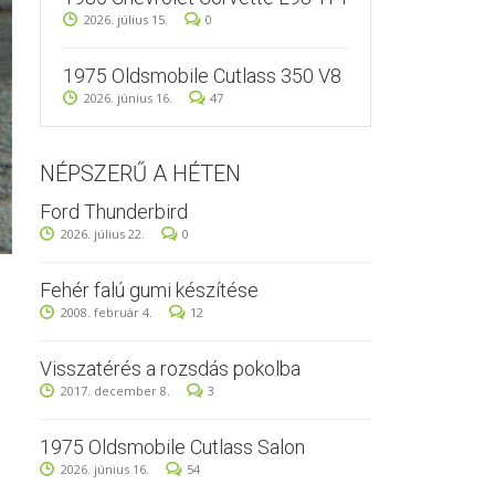
2026. július 15.
0
1975 Oldsmobile Cutlass 350 V8
2026. június 16.
47
NÉPSZERŰ A HÉTEN
Ford Thunderbird
2026. július 22.
0
Fehér falú gumi készítése
2008. február 4.
12
Visszatérés a rozsdás pokolba
2017. december 8.
3
1975 Oldsmobile Cutlass Salon
2026. június 16.
54