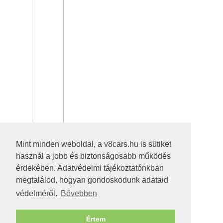
Mint minden weboldal, a v8cars.hu is sütiket
használ a jobb és biztonságosabb működés
érdekében. Adatvédelmi tájékoztatónkban
megtalálod, hogyan gondoskodunk adataid
védelméről.
Bővebben
Értem