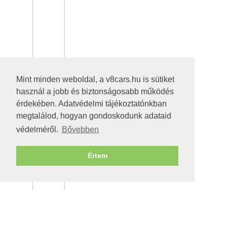
Mint minden weboldal, a v8cars.hu is sütiket
használ a jobb és biztonságosabb működés
érdekében. Adatvédelmi tájékoztatónkban
megtalálod, hogyan gondoskodunk adataid
védelméről.
Bővebben
Értem