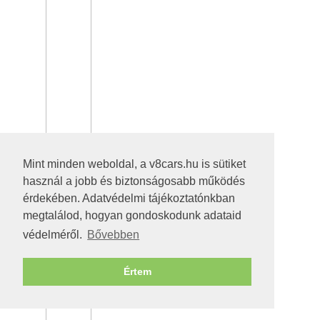
Mint minden weboldal, a v8cars.hu is sütiket
használ a jobb és biztonságosabb működés
érdekében. Adatvédelmi tájékoztatónkban
megtalálod, hogyan gondoskodunk adataid
védelméről.
Bővebben
Értem