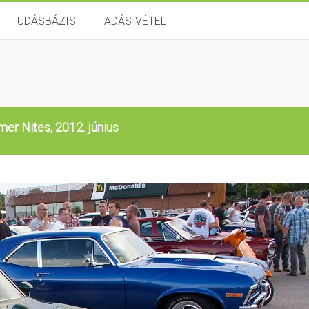
TUDÁSBÁZIS
ADÁS-VÉTEL
er Nites, 2012. június