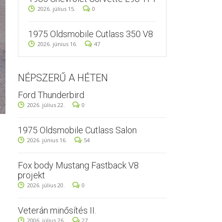
2026. július 15.
0
1975 Oldsmobile Cutlass 350 V8
2026. június 16.
47
NÉPSZERŰ A HÉTEN
Ford Thunderbird
2026. július 22.
0
1975 Oldsmobile Cutlass Salon
2026. június 16.
54
Fox body Mustang Fastback V8
projekt
2026. július 20.
0
Veterán minősítés II.
2006. július 26.
27