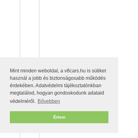
Mint minden weboldal, a v8cars.hu is sütiket
használ a jobb és biztonságosabb működés
érdekében. Adatvédelmi tájékoztatónkban
megtalálod, hogyan gondoskodunk adataid
védelméről.
Bővebben
Értem