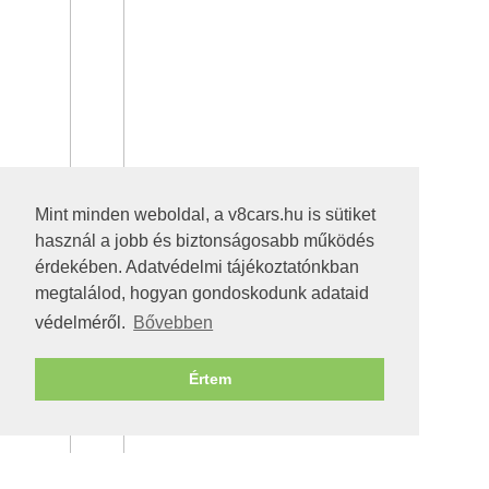
Mint minden weboldal, a v8cars.hu is sütiket
használ a jobb és biztonságosabb működés
érdekében. Adatvédelmi tájékoztatónkban
megtalálod, hogyan gondoskodunk adataid
védelméről.
Bővebben
Értem