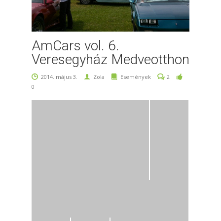
AmCars vol. 6.
Veresegyház Medveotthon
2014. május 3.
Zola
Események
2
0