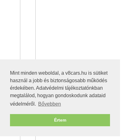
Mint minden weboldal, a v8cars.hu is sütiket
használ a jobb és biztonságosabb működés
érdekében. Adatvédelmi tájékoztatónkban
megtalálod, hogyan gondoskodunk adataid
védelméről.
Bővebben
Értem