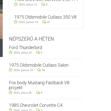
2026. július 15.
0
1975 Oldsmobile Cutlass 350 V8
2026. június 16.
47
NÉPSZERŰ A HÉTEN
Ford Thunderbird
2026. július 22.
0
1975 Oldsmobile Cutlass Salon
2026. június 16.
54
Fox body Mustang Fastback V8
projekt
2026. július 20.
0
1985 Chevrolet Corvette C4
2026. július 15.
0