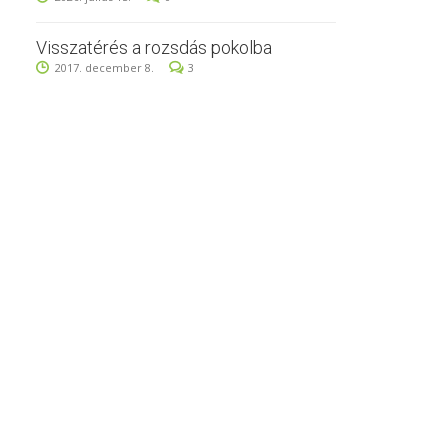
Visszatérés a rozsdás pokolba
2017. december 8.
3