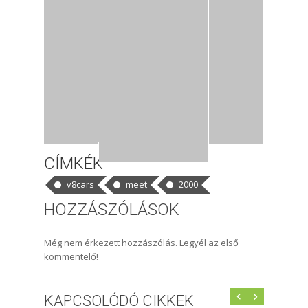
CÍMKÉK
v8cars
meet
2000
HOZZÁSZÓLÁSOK
Még nem érkezett hozzászólás. Legyél az első
kommentelő!
KAPCSOLÓDÓ CIKKEK