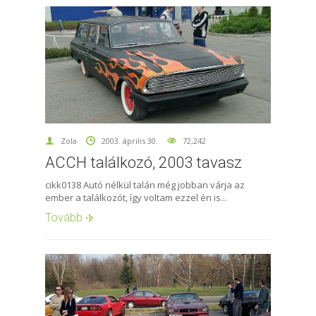
Zola
2003. április 30.
72,242
ACCH találkozó, 2003 tavasz
cikk0138 Autó nélkül talán még jobban várja az
ember a találkozót, így voltam ezzel én is...
Tovább