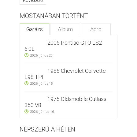
Következő
MOSTANÁBAN TÖRTÉNT
Garázs
Album
Apró
2006 Pontiac GTO LS2
6.0L
2026. július 20.
1985 Chevrolet Corvette
L98 TPI
2026. július 15.
1975 Oldsmobile Cutlass
350 V8
2026. június 16.
NÉPSZERŰ A HÉTEN