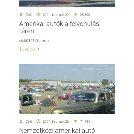
Zola
2004. február 29.
25,508
Amerikai autók a felvonulási
téren
cikk0141 Galéria...
Tovább
Zola
2004. február 29.
71,186
Nemzetközi amerikai autó