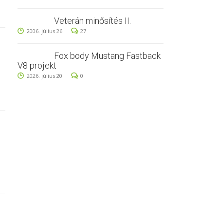
Veterán minősítés II.
2006. július 26.
27
Fox body Mustang Fastback
V8 projekt
2026. július 20.
0