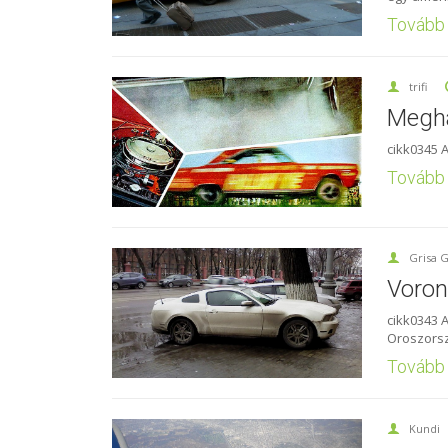
Tovább
trifi
Meghal
cikk0345 A
Tovább
Grisa G
Voron
cikk0343 
Oroszorsz
Tovább
Kundi