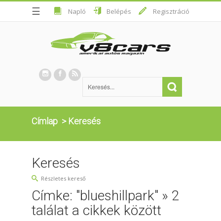
☰
Napló
Belépés
Regisztráció
Címlap
>
Keresés
Keresés
Részletes kereső
Címke: "blueshillpark" » 2
találat a cikkek között