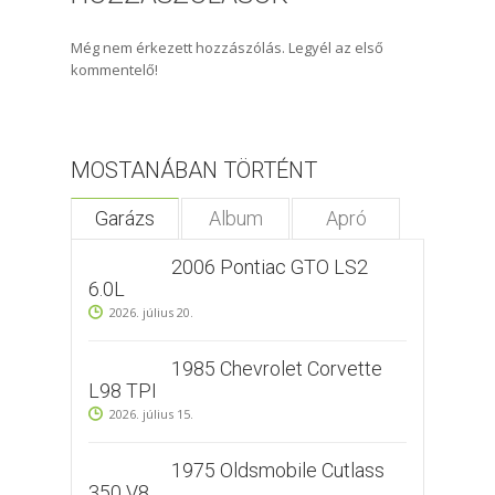
Még nem érkezett hozzászólás. Legyél az első
kommentelő!
MOSTANÁBAN TÖRTÉNT
Garázs
Album
Apró
2006 Pontiac GTO LS2
6.0L
2026. július 20.
1985 Chevrolet Corvette
L98 TPI
2026. július 15.
1975 Oldsmobile Cutlass
350 V8