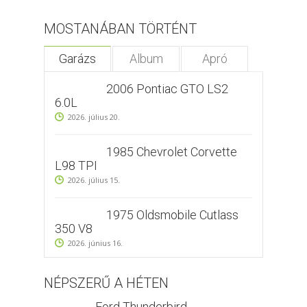
MOSTANÁBAN TÖRTÉNT
Garázs
Album
Apró
2006 Pontiac GTO LS2
6.0L
2026. július 20.
1985 Chevrolet Corvette
L98 TPI
2026. július 15.
1975 Oldsmobile Cutlass
350 V8
2026. június 16.
NÉPSZERŰ A HÉTEN
Ford Thunderbird