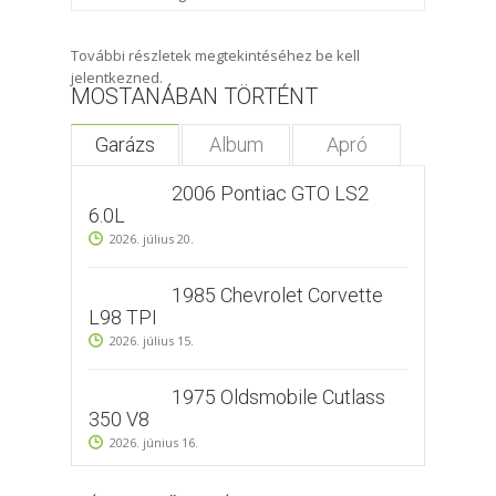
További részletek megtekintéséhez be kell
jelentkezned.
MOSTANÁBAN TÖRTÉNT
Garázs
Album
Apró
2006 Pontiac GTO LS2
6.0L
2026. július 20.
1985 Chevrolet Corvette
L98 TPI
2026. július 15.
1975 Oldsmobile Cutlass
350 V8
2026. június 16.