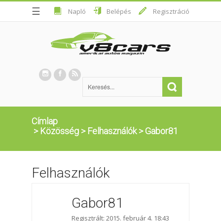
☰
Napló
Belépés
Regisztráció
Címlap
>
Közösség
>
Felhasználók
>
Gabor81
Felhasználók
Gabor81
Regisztrált: 2015. február 4. 18:43