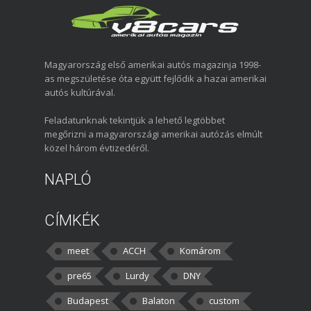
Magyarország első amerikai autós magazinja 1998-
as megszületése óta együtt fejlődik a hazai amerikai
autós kultúrával.
Feladatunknak tekintjük a lehető legtöbbet
megőrizni a magyarországi amerikai autózás elmúlt
közel három évtizedéről.
NAPLÓ
CÍMKÉK
meet
ACCH
Komárom
pre65
Lurdy
DNY
Budapest
Balaton
custom