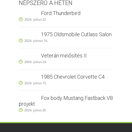
NÉPSZERŰ A HÉTEN
Ford Thunderbird
2026. július 22.
1975 Oldsmobile Cutlass Salon
2026. június 16.
Veterán minősítés II.
2006. július 26.
1985 Chevrolet Corvette C4
2026. július 15.
Fox body Mustang Fastback V8
projekt
2026. július 20.