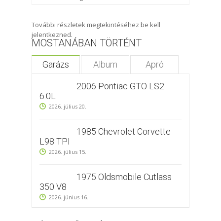
További részletek megtekintéséhez be kell
jelentkezned.
MOSTANÁBAN TÖRTÉNT
Garázs
Album
Apró
2006 Pontiac GTO LS2
6.0L
2026. július 20.
1985 Chevrolet Corvette
L98 TPI
2026. július 15.
1975 Oldsmobile Cutlass
350 V8
2026. június 16.