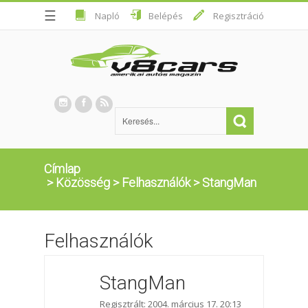
☰
Napló
Belépés
Regisztráció
Címlap
>
Közösség
>
Felhasználók
>
StangMan
Felhasználók
StangMan
Regisztrált: 2004. március 17. 20:13