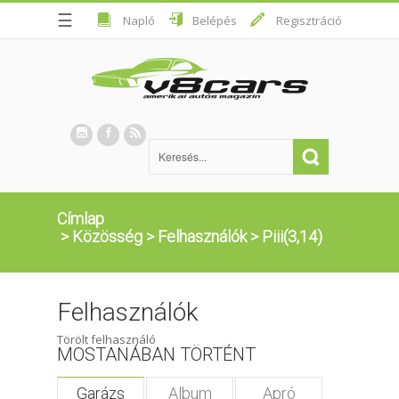
☰
Napló
Belépés
Regisztráció
Címlap
>
Közösség
>
Felhasználók
>
Piii(3,14)
Felhasználók
Törölt felhasználó
MOSTANÁBAN TÖRTÉNT
Garázs
Album
Apró