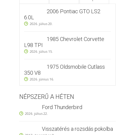
2006 Pontiac GTO LS2
6.0L
2026. július 20.
1985 Chevrolet Corvette
L98 TPI
2026. július 15.
1975 Oldsmobile Cutlass
350 V8
2026. június 16.
NÉPSZERŰ A HÉTEN
Ford Thunderbird
2026. július 22.
Visszatérés a rozsdás pokolba