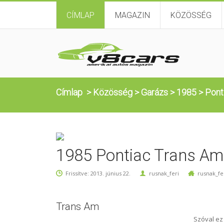
CÍMLAP
MAGAZIN
KÖZÖSSÉG
Címlap
>
Közösség
>
Garázs
>
1985
>
Pont
1985 Pontiac Trans Am
Frissítve: 2013. június 22.
rusnak_feri
rusnak_fe
Trans Am
Szóval ez