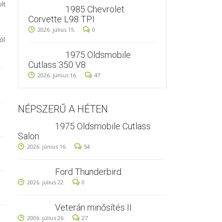
lt
1985 Chevrolet
Corvette L98 TPI
2026. július 15.
0
ől
1975 Oldsmobile
Cutlass 350 V8
2026. június 16.
47
NÉPSZERŰ A HÉTEN
1975 Oldsmobile Cutlass
Salon
2026. június 16.
54
Ford Thunderbird
2026. július 22.
0
Veterán minősítés II.
2006. július 26.
27