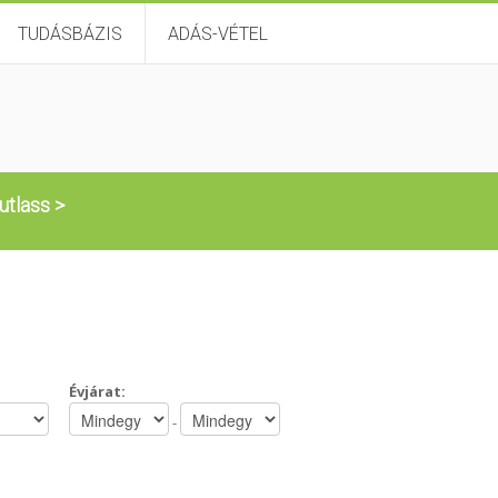
TUDÁSBÁZIS
ADÁS-VÉTEL
utlass
>
Évjárat:
-