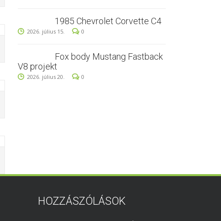
1985 Chevrolet Corvette C4
2026. július 15.
0
Fox body Mustang Fastback
V8 projekt
2026. július 20.
0
HOZZÁSZÓLÁSOK