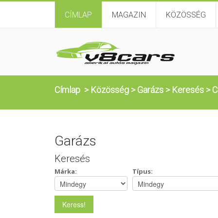
CÍMLAP
MAGAZIN
KÖZÖSSÉG
Címlap
>
Közösség
>
Garázs
>
Keresés
>
C
Garázs
Keresés
Márka:
Típus: