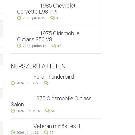
1985 Chevrolet
Corvette L98 TPI
2026. július 15.
0
1975 Oldsmobile
Cutlass 350 V8
2026. június 16.
47
NÉPSZERŰ A HÉTEN
Ford Thunderbird
2026. július 22.
0
1975 Oldsmobile Cutlass
Salon
2026. június 16.
54
Veterán minősítés II.
2006. július 26.
27