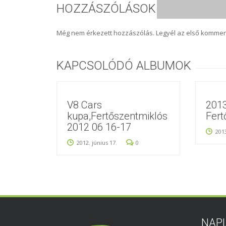
HOZZÁSZÓLÁSOK
Még nem érkezett hozzászólás. Legyél az első kommen
KAPCSOLÓDÓ ALBUMOK
V8 Cars
2013
kupa,Fertőszentmiklós
Fert
2012 06 16-17
2013
2012. június 17.
0
NAP