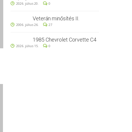
2026. július 20.
0
Veterán minősítés II.
2006. július 26.
27
1985 Chevrolet Corvette C4
2026. július 15.
0