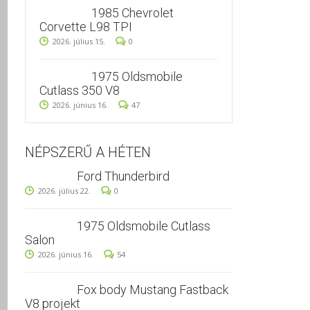
1985 Chevrolet
Corvette L98 TPI
2026. július 15.
0
1975 Oldsmobile
Cutlass 350 V8
2026. június 16.
47
NÉPSZERŰ A HÉTEN
Ford Thunderbird
2026. július 22.
0
1975 Oldsmobile Cutlass
Salon
2026. június 16.
54
Fox body Mustang Fastback
V8 projekt