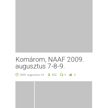
Komárom, NAAF 2009.
augusztus 7-8-9.
2009. augusztus 14.
B52
3
0