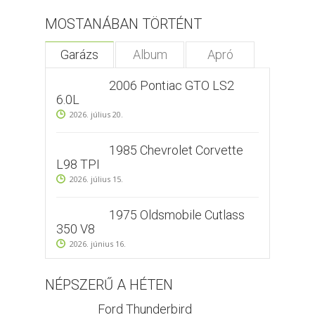
MOSTANÁBAN TÖRTÉNT
Garázs
Album
Apró
2006 Pontiac GTO LS2
6.0L
2026. július 20.
1985 Chevrolet Corvette
L98 TPI
2026. július 15.
1975 Oldsmobile Cutlass
350 V8
2026. június 16.
NÉPSZERŰ A HÉTEN
Ford Thunderbird