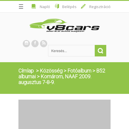
☰
Napló
Belépés
Regisztráció
Címlap
>
Közösség
>
Fotóalbum
>
B52
albumai
>
Komárom, NAAF 2009.
augusztus 7-8-9.