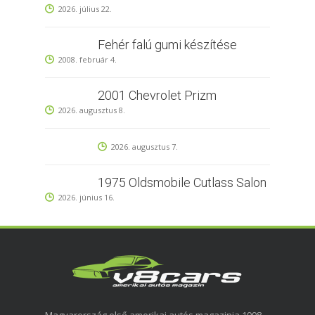
2026. július 22.
Fehér falú gumi készítése
2008. február 4.
2001 Chevrolet Prizm
2026. augusztus 8.
2026. augusztus 7.
1975 Oldsmobile Cutlass Salon
2026. június 16.
Magyarország első amerikai autós magazinja 1998-