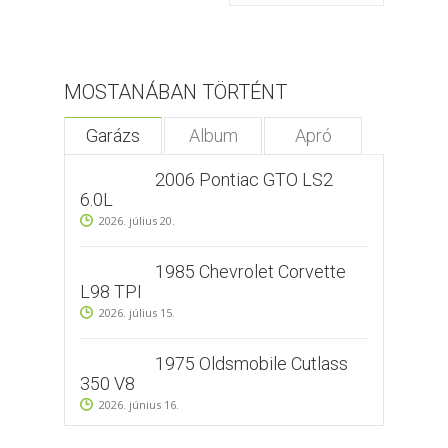
MOSTANÁBAN TÖRTÉNT
Garázs
Album
Apró
2006 Pontiac GTO LS2
6.0L
2026. július 20.
1985 Chevrolet Corvette
L98 TPI
2026. július 15.
1975 Oldsmobile Cutlass
350 V8
2026. június 16.