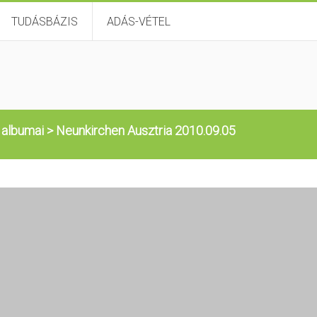
TUDÁSBÁZIS
ADÁS-VÉTEL
 albumai
>
Neunkirchen Ausztria 2010.09.05