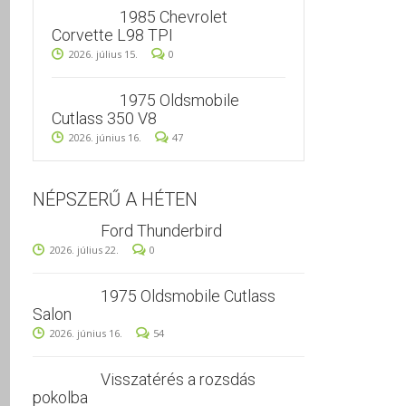
1985 Chevrolet
Corvette L98 TPI
2026. július 15.
0
1975 Oldsmobile
Cutlass 350 V8
2026. június 16.
47
NÉPSZERŰ A HÉTEN
Ford Thunderbird
2026. július 22.
0
1975 Oldsmobile Cutlass
Salon
2026. június 16.
54
Visszatérés a rozsdás
pokolba