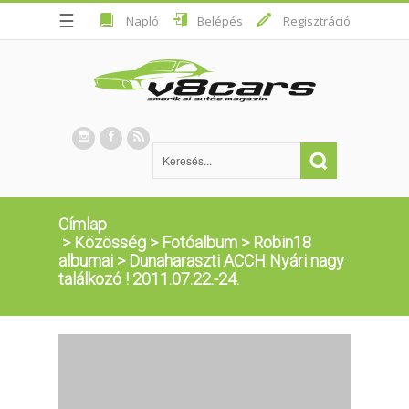
☰
Napló
Belépés
Regisztráció
Címlap
>
Közösség
>
Fotóalbum
>
Robin18
albumai
>
Dunaharaszti ACCH Nyári nagy
találkozó ! 2011.07.22.-24.