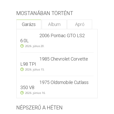
MOSTANÁBAN TÖRTÉNT
Garázs
Album
Apró
2006 Pontiac GTO LS2
6.0L
2026. július 20.
1985 Chevrolet Corvette
L98 TPI
2026. július 15.
1975 Oldsmobile Cutlass
350 V8
2026. június 16.
NÉPSZERŰ A HÉTEN